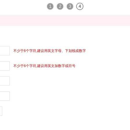
1
2
3
4
不少于6个字符,建议用英文字母、下划线或数字
不少于6个字符,建议用英文加数字或符号