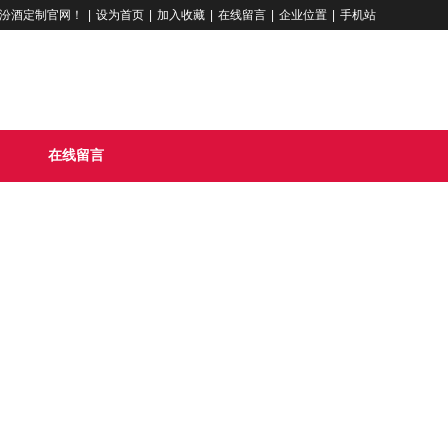
汾酒定制官网！
|
设为首页
|
加入收藏
|
在线留言
|
企业位置
|
手机站
在线留言