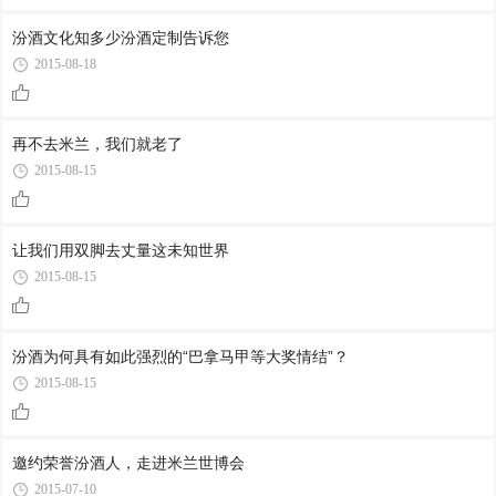
汾酒文化知多少汾酒定制告诉您
2015-08-18
再不去米兰，我们就老了
2015-08-15
让我们用双脚去丈量这未知世界
2015-08-15
汾酒为何具有如此强烈的“巴拿马甲等大奖情结”？
2015-08-15
邀约荣誉汾酒人，走进米兰世博会
2015-07-10