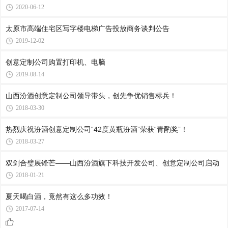
2020-06-12
太原市高端住宅区写字楼电梯广告投放商务谈判公告
2019-12-02
创意定制公司购置打印机、电脑
2019-08-14
山西汾酒创意定制公司领导带头，创先争优销售标兵！
2018-03-30
热烈庆祝汾酒创意定制公司“42度黄瓶汾酒”荣获“青酌奖”！
2018-03-27
双剑合璧展锋芒——山西汾酒旗下科技开发公司、创意定制公司启动
2018-01-21
夏天喝白酒，竟然有这么多功效！
2017-07-14