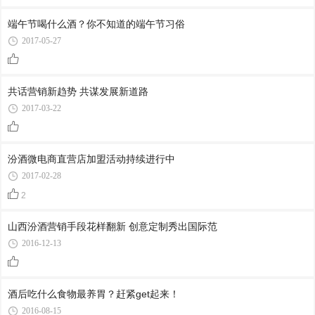
端午节喝什么酒？你不知道的端午节习俗
2017-05-27
共话营销新趋势 共谋发展新道路
2017-03-22
汾酒微电商直营店加盟活动持续进行中
2017-02-28
2
山西汾酒营销手段花样翻新 创意定制秀出国际范
2016-12-13
酒后吃什么食物最养胃？赶紧get起来！
2016-08-15