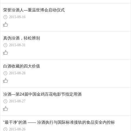
荣誉汾酒人—重温世博会启动仪式
2015-09-16
真伪汾酒，轻松辨别
2015-08-31
白酒收藏的四大价值
2015-08-28
汾酒—第24届中国金鸡百花电影节指定用酒
2015-08-27
“最干净”的酒 —— 汾酒执行与国际标准接轨的食品安全内控标
2015-08-26