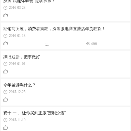
汾酒“炫趣体验会”是啥东东？
2016-03-23
经销商哭泣，消费者疯狂，汾酒微电商直营店年货狂欢！
2016-01-13
499
辞旧迎新，把事做好
2016-01-01
今年圣诞喝什么？
2015-12-25
双十 一， 让你买到正版“定制汾酒”
2015-11-10