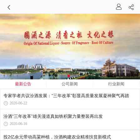
最新公告
公司新闻
行业新闻
专家学者共议汾酒发展：“三年改革”彰显高质量发展凝神聚气再踏
2020-06-22
汾酒“三年改革”雄关漫道真如铁积聚力量整装再出发
2020-06-16
投2亿余元带动高粱种植，汾酒构建农业精准扶贫新模式