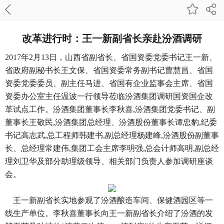
改革进行时：王一新副省长亲赴汾酒调研
2017年2月13日，山西省副省长、省国资委党委书记王一新、
省政府副秘书长王文保、省国资委常务副书记曹慧昌、省国
资委党委委员、副主任马进、省国有企业监事会主席、省国
资委办公室主任温波一行领导莅临
汾酒集团
调研国资国企改
革试点工作。汾酒集团董事长李秋喜,汾酒集团党委书记、副
董事长王敬民,汾酒集团总经理、汾酒股份董事长谭忠豹,纪委
书记高志武,总工程师韩建书,副总经理杨建峰,汾酒股份副董事
长、总经理常建伟,集团工会主席李明强,总会计师高明,副总经
理刘卫华及部分助理级领导、相关部门负责人参加调研座谈
会。
王一新副省长实地参观了汾酒酿造车间、保健酒园区等一
线生产单位。李秋喜董事长向王一新副省长介绍了汾酒的发