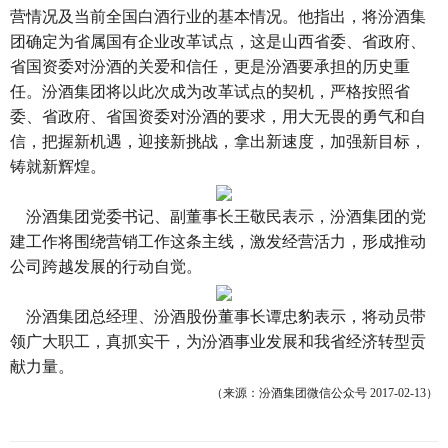
营情况及当前全国白酒行业的基本情况。他指出，将汾酒集
团确定为省属国有企业改革试点，这是山西省委、省政府、
省国资委对汾酒的关爱和信任，更是
汾酒要承担的历史重
任
。汾酒集团将以此次成为改革试点的契机，严格按照省
委、省政府、省国资委对汾酒的要求，用大无畏的勇气和自
信，把握新机遇，迎接新挑战，拿出新速度，加强新目标，
铸就新辉煌。
汾酒集团党委书记、副董事长王敬民表示，汾酒集团的党
建工作将围绕营销工作这条主线，激发经营活力，形成推动
公司跨越发展的行动自觉。
汾酒集团总经理、汾酒股份董事长谭忠豹表示，将动员带
领广大职工，真抓实干，为汾酒事业发展和我省经济转型贡
献力量。
（来源：汾酒集团微信公众号 2017-02-13）