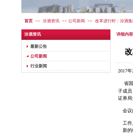
首页
>>
汾酒资讯
>>
公司新闻
>>
改革进行时：汾酒集团签
汾酒资讯
详细内容
最新公告
改
公司新闻
行业新闻
2017
省
子成员
证券局
会议由
工作人
新的经