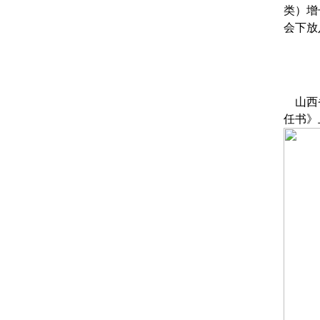
类）增
会下放
山西
任书》