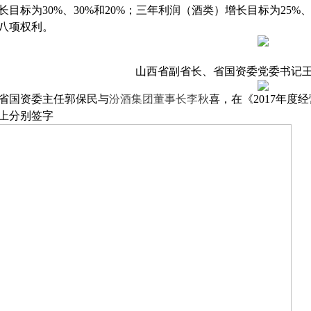
长目标为30%、30%和20%；三年利润（酒类）增长目标为25%
八项权利。
山西省副省长、省国资委党委书记王
省国资委主任郭保民与
汾酒集团董事长李秋
喜，在《2017年
上分别签字