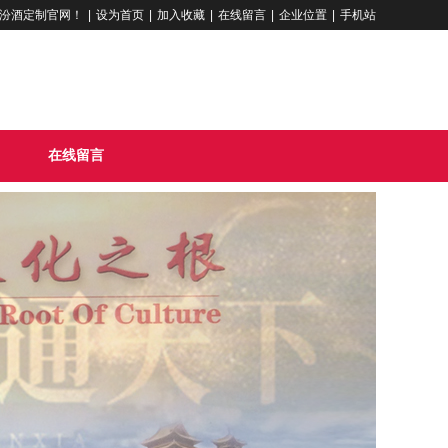
汾酒定制官网！
|
设为首页
|
加入收藏
|
在线留言
|
企业位置
|
手机站
在线留言