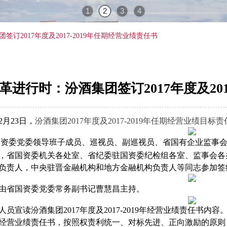
1
2
3
4
订2017年度及2017-2019年任期经营业绩责任书
革进行时：汾酒集团签订2017年度及201
年2月23日，
汾酒集团2017年度及2017-2019年任期经营业绩目标
国资委党委领导班子成员、巡视员、副巡视员、省国有企业监事
，省国资委机关各处室、省纪委驻国资委纪检组各室、监事会各
负责人，中央驻晋金融机构和地方金融机构负责人等同志参加签
省国资委党委常务副书记曹慧昌主持。
员宣读汾酒集团2017年度及2017-2019年经营业绩责任书内容
营业绩责任书，按照权责利统一、对标先进、正向激励的原则，制订了