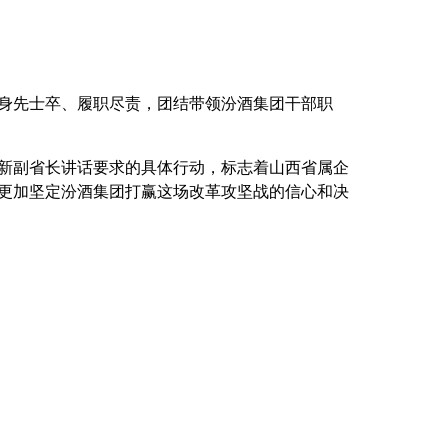
身先士卒、履职尽责，团结带领汾酒集团干部职
新副省长讲话要求的具体行动，标志着山西省属企
更加坚定汾酒集团打赢这场改革攻坚战的信心和决
士！