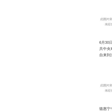
6月3
共中央
自来到
骆惠宁