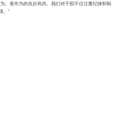
作为、善作为的良好风尚。我们对干部不仅注重纪律和制
境。”