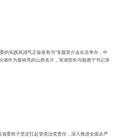
省委的实践风清气正奋发有为”专题宣介会在京举办，中
汾酒作为最响亮的山西名片
，宋涛部长与骆惠宁书记亲
西省委班子坚定扛起管党治党责任，深入推进全面从严