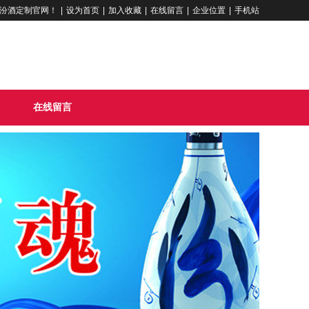
汾酒定制官网！
|
设为首页
|
加入收藏
|
在线留言
|
企业位置
|
手机站
在线留言