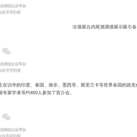
汾酒展台鸡尾酒调酒展示吸引各
正在访华的印度、泰国、南非、墨西哥、斯里兰卡等世界各国的政党
国专家学者等约400人参加了宣介会。