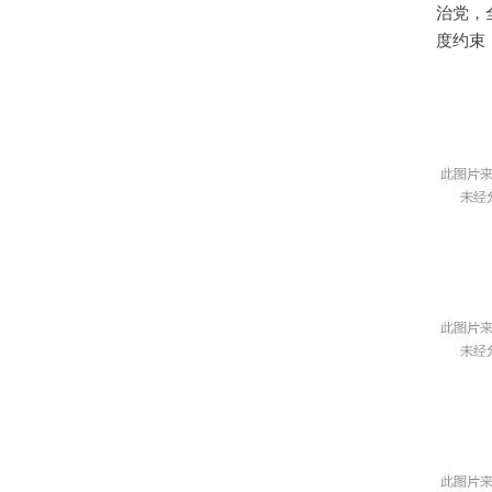
治党，
度约束