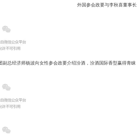
外国参会政要与李秋喜董事长
团副总经济师杨波向女性参会政要介绍汾酒，
汾酒国际香型赢得青睐