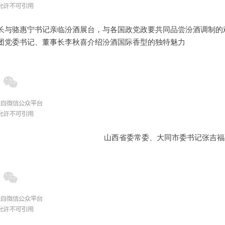
长与骆惠宁书记亲临汾酒展台，与各国政党政要共同品尝
汾酒调制
的
团党委书记、董事长李秋喜介绍
汾酒国际香型的独特魅力
山西省委常委、大同市委书记张吉福