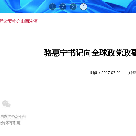
1
2
3
4
党政要推介山西汾酒
骆惠宁书记向全球政党政
时间：2017-07-01
【转