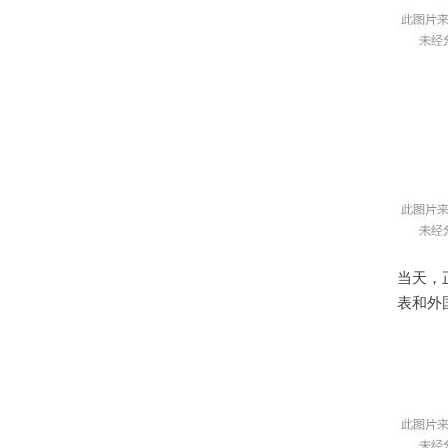
当天，
表和外