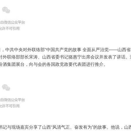
0日，中共中央对外联络部“中国共产党的故事 全面从严治党——山西
对外联络部部长宋涛、山西省委书记骆惠宁出席会议并发表了讲话。
汾酒集团展台，向与会的各国政党政要代表团进行推介。
书记与现场嘉宾分享了山西“风清气正、奋发有为”的故事。他说，山