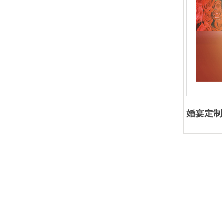
婚宴定制
购买前请确认达
Co