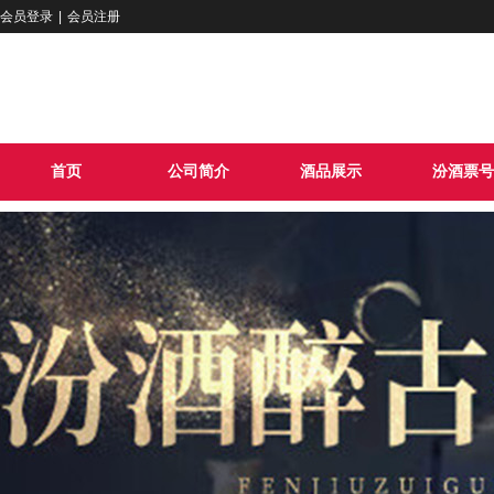
会员登录
|
会员注册
首页
公司简介
酒品展示
汾酒票号