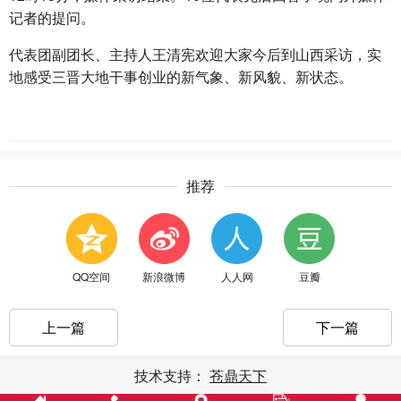
记者的提问。
代表团副团长、主持人王清宪欢迎大家今后到山西采访，实
地感受三晋大地干事创业的新气象、新风貌、新状态。
推荐
QQ空间
新浪微博
人人网
豆瓣
上一篇
下一篇
技术支持：
苍鼎天下